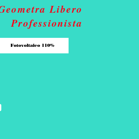
Geometra Libero
Professionista
Fotovoltaico 110%
o