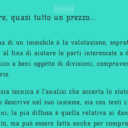
e, quasi tutto un prezzo...
ma di un immobile è la valutazione, soprat
, al fine di aiutare le parti interessate a
ico a beni oggetto di divisioni, compraven
rie.
zia tecnica è l'analisi che accerta lo stat
o descrive nel suo insieme, sia con testi 
ni; la più diffusa è quella relativa ai da
ito, ma può essere fatta anche per compra